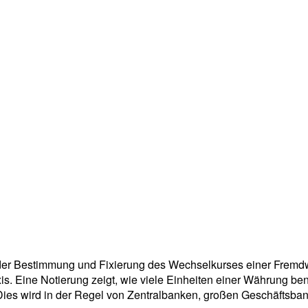
 der Bestimmung und Fixierung des Wechselkurses einer Frem
xis. Eine Notierung zeigt, wie viele Einheiten einer Währung be
ies wird in der Regel von Zentralbanken, großen Geschäftsban