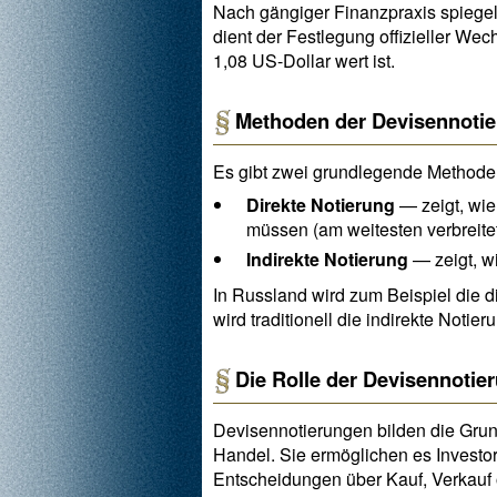
Nach gängiger Finanzpraxis spiege
dient der Festlegung offizieller We
1,08 US-Dollar wert ist.
Methoden der Devisennoti
Es gibt zwei grundlegende Methode
Direkte Notierung
— zeigt, wie
müssen (am weitesten verbreitet
Indirekte Notierung
— zeigt, w
In Russland wird zum Beispiel die d
wird traditionell die indirekte Not
Die Rolle der Devisennotie
Devisennotierungen bilden die Grun
Handel. Sie ermöglichen es Invest
Entscheidungen über Kauf, Verkauf o