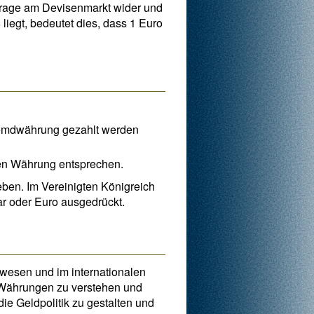
frage am Devisenmarkt wider und
iegt, bedeutet dies, dass 1 Euro
Fremdwährung gezahlt werden
len Währung entsprechen.
eben. Im Vereinigten Königreich
ar oder Euro ausgedrückt.
kwesen und im internationalen
 Währungen zu verstehen und
ie Geldpolitik zu gestalten und