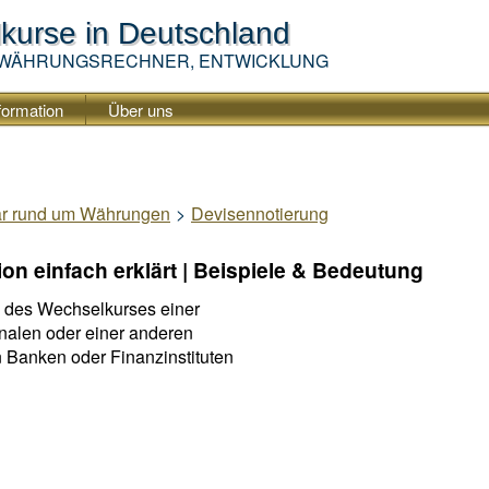
lkurse
in Deutschland
 WÄHRUNGSRECHNER, ENTWICKLUNG
formation
Über uns
ar rund um Währungen
>
Devisennotierung
on einfach erklärt | Beispiele & Bedeutung
g des Wechselkurses einer
alen oder einer anderen
 Banken oder Finanzinstituten