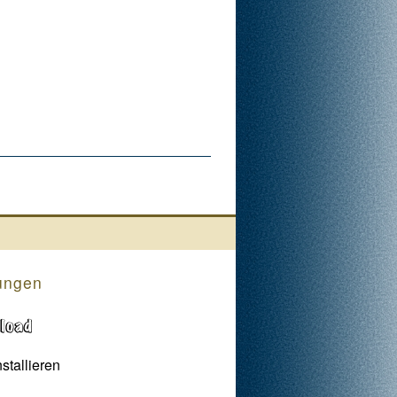
ungen
stallieren