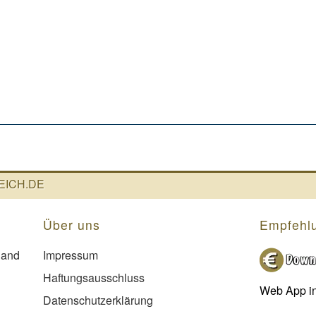
ICH.DE
Über uns
Empfehl
land
Impressum
Haftungsausschluss
Web App in
Datenschutzerklärung