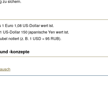
g zu sichern.
1 Euro 1,08 US-Dollar wert ist.
 US-Dollar 150 japanische Yen wert ist.
ubel notiert (z. B. 1 USD = 95 RUB).
 und -konzepte
tausch