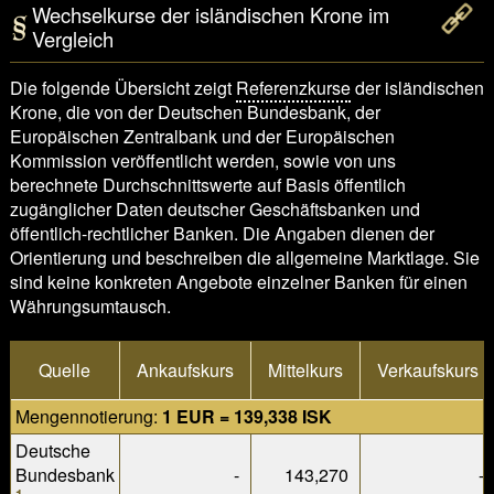
Wechselkurse der isländischen Krone im
Vergleich
Die folgende Übersicht zeigt
Referenzkurse
der isländischen
Krone, die von der Deutschen Bundesbank, der
Europäischen Zentralbank und der Europäischen
Kommission veröffentlicht werden, sowie von uns
berechnete Durchschnittswerte auf Basis öffentlich
zugänglicher Daten deutscher Geschäftsbanken und
öffentlich-rechtlicher Banken. Die Angaben dienen der
Orientierung und beschreiben die allgemeine Marktlage. Sie
sind keine konkreten Angebote einzelner Banken für einen
Währungsumtausch.
Quelle
Ankaufskurs
Mittelkurs
Verkaufskurs
Mengennotierung:
1 EUR = 139,338 ISK
Deutsche
Bundesbank
-
143,270
-