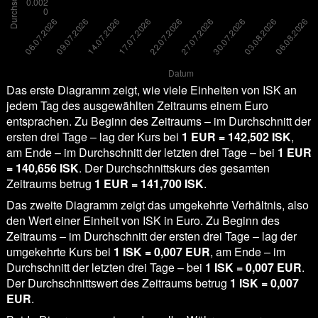
Das erste Diagramm zeigt, wie viele Einheiten von ISK an
jedem Tag des ausgewählten Zeitraums einem Euro
entsprachen. Zu Beginn des Zeitraums – im Durchschnitt der
ersten drei Tage – lag der Kurs bei
1 EUR = 142,502 ISK
,
am Ende – im Durchschnitt der letzten drei Tage – bei
1 EUR
= 140,656 ISK
. Der Durchschnittskurs des gesamten
Zeitraums betrug
1 EUR = 141,700 ISK
.
Das zweite Diagramm zeigt das umgekehrte Verhältnis, also
den Wert einer Einheit von ISK in Euro. Zu Beginn des
Zeitraums – im Durchschnitt der ersten drei Tage – lag der
umgekehrte Kurs bei
1 ISK = 0,007 EUR
, am Ende – im
Durchschnitt der letzten drei Tage – bei
1 ISK = 0,007 EUR
.
Der Durchschnittswert des Zeitraums betrug
1 ISK = 0,007
EUR
.