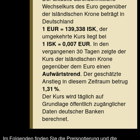
Wechselkurs des Euro gegenüber
der isländischen Krone beträgt in
Deutschland
1 EUR = 139,338 ISK
, der
umgekehrte Kurs liegt bei
1 ISK = 0,007 EUR
. In den
vergangenen 30 Tagen zeigte der
Kurs der isländischen Krone
gegenüber dem Euro einen
Aufwärtstrend
. Der geschätzte
Anstieg in diesem Zeitraum betrug
1,31 %
.
Der Kurs wird täglich auf
Grundlage öffentlich zugänglicher
Daten deutscher Banken
berechnet.
Im Folgenden finden Sie die
Preisnotierung
und die